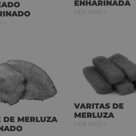
ENHARINADA
EADO
VER MÁS >
RINADO
 >
VARITAS DE
MERLUZA
E DE MERLUZA
VER MÁS >
NADO