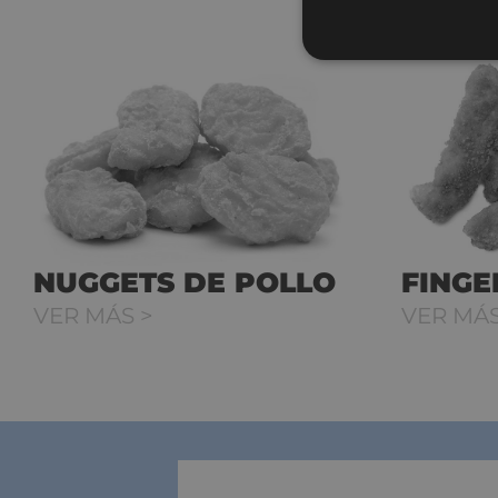
NUGGETS DE POLLO
FINGE
VER MÁS >
VER MÁS