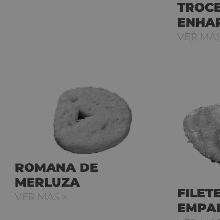
TROC
ENHA
VER MÁS
ROMANA DE
MERLUZA
FILET
VER MÁS >
EMPA