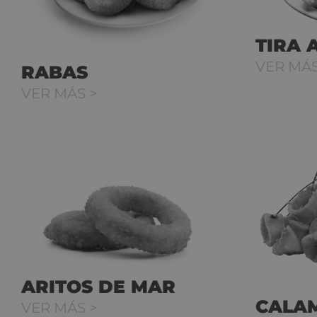
TIRA 
VER MÁS
RABAS
VER MÁS >
ARITOS DE MAR
CALA
VER MÁS >