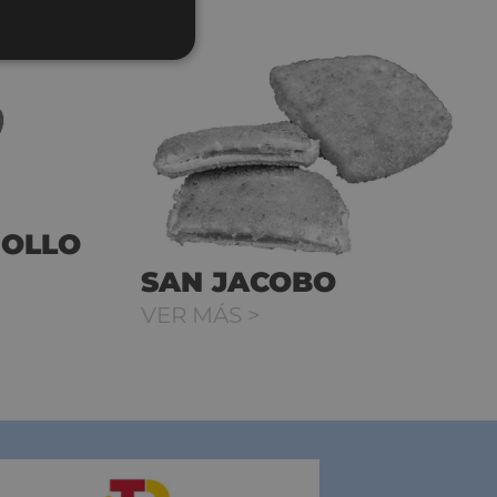
POLLO
SAN JACOBO
VER MÁS >