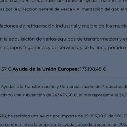
ntabria, 2018-2024, a través de la línea de ayudas a la transfor
as por la Dirección general de Pesca y Alimentación del gobiern
alaciones de refrigeración industrial y mejora de los med
en la adquisición de varios equipos de transformación y 
 equipos frigoríficos y de servicios, y se ha incorporado
5,57 €
Ayuda de la Unión Europea:
173.198,45 €
s Ayudas a la Transformación y Comercialización de Productos de 
bido una subvención de 247.426,36 €, lo que representa el 34,82 
626
, ha recibido una ayuda por importe de 29.893,90 € de SOD
ción comercial de la empresa, la ayuda concedida supone un 70