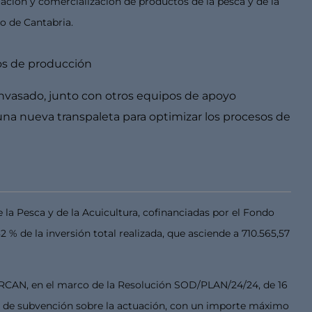
mación y comercialización de productos de la pesca y de la
o de Cantabria.
ios de producción
envasado, junto con otros equipos de apoyo
 una nueva transpaleta para optimizar los procesos de
la Pesca y de la Acuicultura, cofinanciadas por el Fondo
% de la inversión total realizada, que asciende a 710.565,57
ERCAN, en el marco de la Resolución SOD/PLAN/24/24, de 16
% de subvención sobre la actuación, con un importe máximo