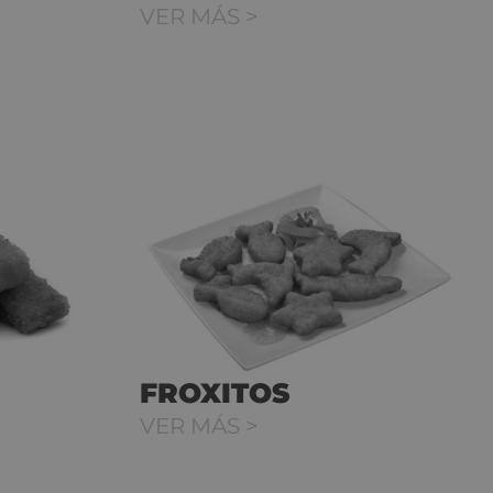
VER MÁS >
FROXITOS
VER MÁS >