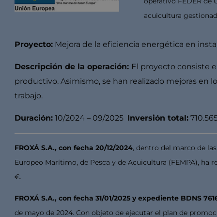
operativo FEDER de Ca
acuicultura gestionad
Proyecto:
Mejora de la eficiencia energética en inst
Descripción de la operación:
El proyecto consiste 
productivo. Asimismo, se han realizado mejoras en los
trabajo.
Duración:
10/2024 – 09/2025
Inversión total:
710.56
FROXÁ S.A., con fecha 20/12/2024
, dentro del marco de la
Europeo Marítimo, de Pesca y de Acuicultura (FEMPA), ha reci
€.
FROXÁ S.A., con fecha 31/01/2025 y expediente BDNS 761
de mayo de 2024. Con objeto de ejecutar el plan de promo