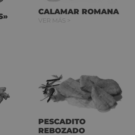
CALAMAR ROMANA
S»
VER MÁS >
PESCADITO
REBOZADO