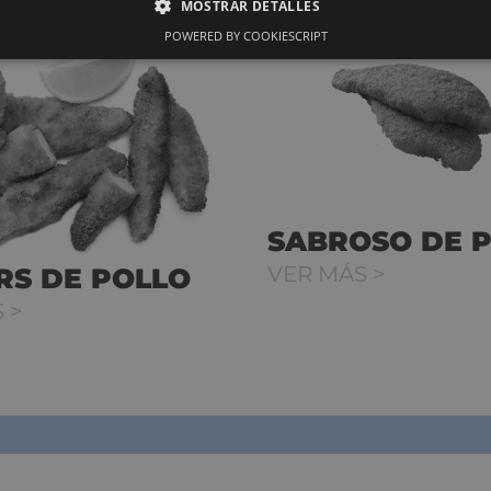
MOSTRAR DETALLES
POWERED BY COOKIESCRIPT
SABROSO DE 
VER MÁS >
RS DE POLLO
 >