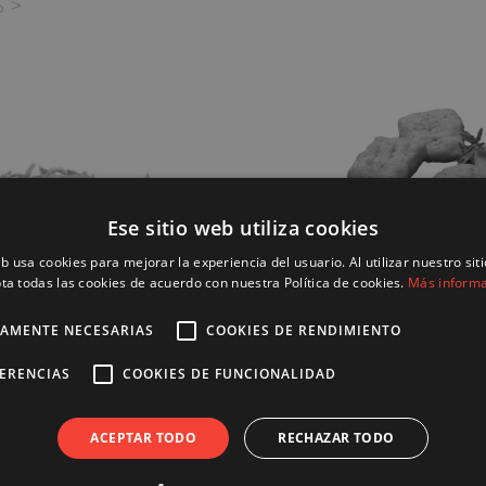
 >
Ese sitio web utiliza cookies
eb usa cookies para mejorar la experiencia del usuario. Al utilizar nuestro sit
ta todas las cookies de acuerdo con nuestra Política de cookies.
Más inform
BACALAO
TAMENTE NECESARIAS
COOKIES DE RENDIMIENTO
REBOZADO
LATA
FERENCIAS
COOKIES DE FUNCIONALIDAD
VER MÁS >
RINADO
 >
ACEPTAR TODO
RECHAZAR TODO