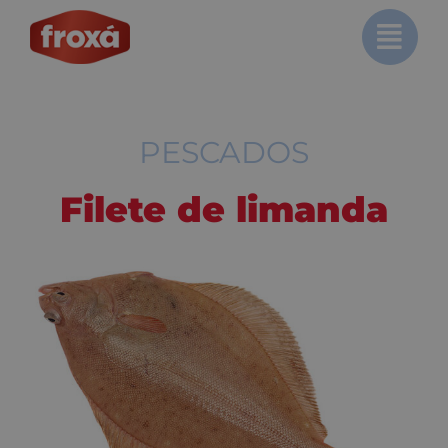
Saltar
al
contenido
PESCADOS
Filete de limanda