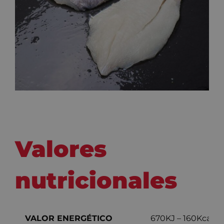
Valores
nutricionales
VALOR ENERGÉTICO
670KJ – 160Kcal