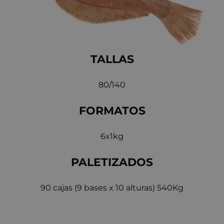
TALLAS
80/140
FORMATOS
6x1kg
PALETIZADOS
90 cajas (9 bases x 10 alturas) 540Kg